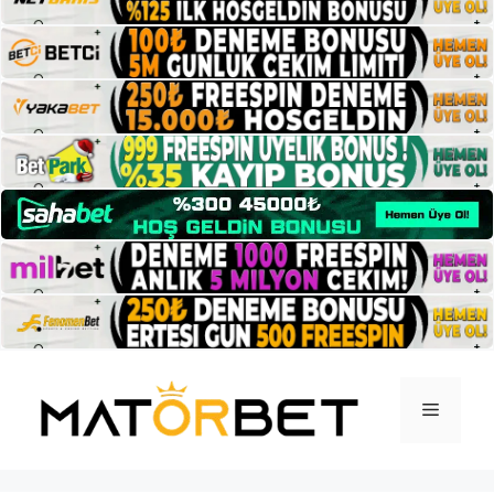
İçeriğe
atla
Menü