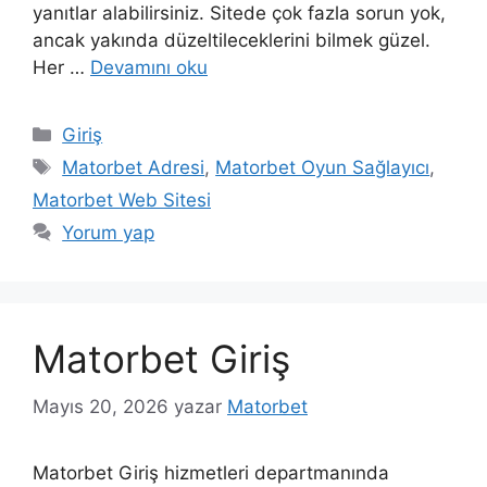
yanıtlar alabilirsiniz. Sitede çok fazla sorun yok,
ancak yakında düzeltileceklerini bilmek güzel.
Her …
Devamını oku
Kategoriler
Giriş
Etiketler
Matorbet Adresi
,
Matorbet Oyun Sağlayıcı
,
Matorbet Web Sitesi
Yorum yap
Matorbet Giriş
Mayıs 20, 2026
yazar
Matorbet
Matorbet Giriş hizmetleri departmanında