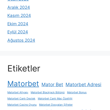
Aralık 2024
Kasım 2024
Ekim 2024
Eylül 2024
Ağustos 2024
Etiketler
Matorbet
Mator Bet
Matorbet Adresi
Matorbet Altyapı
Matorbet Blackjack Bölümü
Matorbet Bonus
Matorbet Canlı Destek
Matorbet Canlı Maç Özelliği
Matorbet Casino Oyunu
Matorbet Dosyaları Şifreler