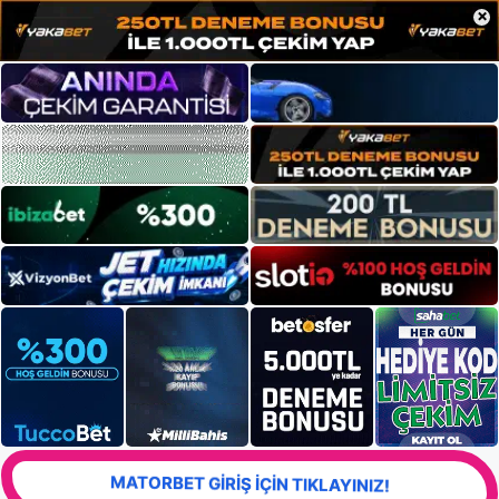
×
MATORBET GİRİŞ İÇİN TIKLAYINIZ!