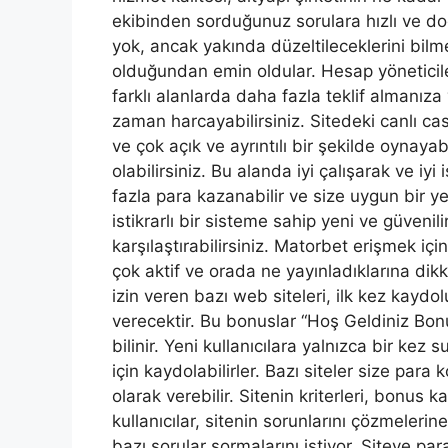
ekibinden sorduğunuz sorulara hızlı ve doğr
yok, ancak yakında düzeltileceklerini bilm
olduğundan emin oldular. Hesap yöneticileri
farklı alanlarda daha fazla teklif almanıza 
zaman harcayabilirsiniz. Sitedeki canlı ca
ve çok açık ve ayrıntılı bir şekilde oynay
olabilirsiniz. Bu alanda iyi çalışarak ve iyi
fazla para kazanabilir ve size uygun bir yer
istikrarlı bir sisteme sahip yeni ve güvenili
karşılaştırabilirsiniz. Matorbet erişmek içi
çok aktif ve orada ne yayınladıklarına dik
izin veren bazı web siteleri, ilk kez kaydo
verecektir. Bu bonuslar “Hoş Geldiniz Bo
bilinir. Yeni kullanıcılara yalnızca bir kez s
için kaydolabilirler. Bazı siteler size par
olarak verebilir. Sitenin kriterleri, bonus 
kullanıcılar, sitenin sorunlarını çözmeleri
bazı sorular sormalarını istiyor. Siteye par