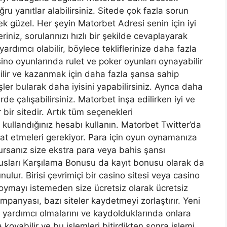
u yanıtlar alabilirsiniz. Sitede çok fazla sorun
ek güzel. Her şeyin Matorbet Adresi senin için iyi
niz, sorularınızı hızlı bir şekilde cevaplayarak
yardımcı olabilir, böylece tekliflerinize daha fazla
sino oyunlarında rulet ve poker oyunları oynayabilir
abilir ve kazanmak için daha fazla şansa sahip
 işler bularak daha iyisini yapabilirsiniz. Ayrıca daha
de çalışabilirsiniz. Matorbet inşa edilirken iyi ve
r bir sitedir. Artık tüm seçenekleri
n kullandığınız hesabı kullanın. Matorbet Twitter’da
kat etmeleri gerekiyor. Para için oyun oynamanıza
lursanız size ekstra para veya bahis şansı
nusları Karşılama Bonusu da kayıt bonusu olarak da
unulur. Birisi çevrimiçi bir casino sitesi veya casino
a koymayı istemeden size ücretsiz olarak ücretsiz
kampanyası, bazı siteler kaydetmeyi zorlaştırır. Yeni
ne yardımcı olmalarını ve kaydolduklarında onlara
a koyabilir ve bu işlemleri bitirdikten sonra işlemi