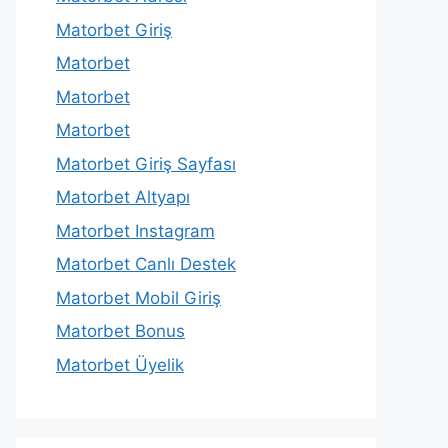
Matorbet Giriş
Matorbet
Matorbet
Matorbet
Matorbet Giriş Sayfası
Matorbet Altyapı
Matorbet Instagram
Matorbet Canlı Destek
Matorbet Mobil Giriş
Matorbet Bonus
Matorbet Üyelik