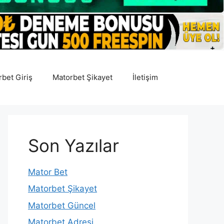
bet Giriş
Matorbet Şikayet
İletişim
Son Yazılar
Mator Bet
Matorbet Şikayet
Matorbet Güncel
Matorbet Adresi