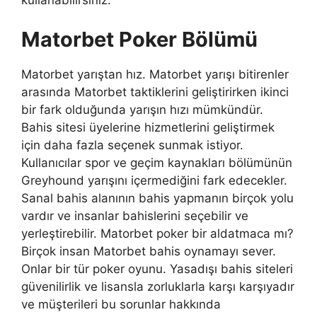
kullanabilirsiniz.
Matorbet Poker Bölümü
Matorbet yarıştan hız. Matorbet yarışı bitirenler
arasında Matorbet taktiklerini geliştirirken ikinci
bir fark olduğunda yarışın hızı mümkündür.
Bahis sitesi üyelerine hizmetlerini geliştirmek
için daha fazla seçenek sunmak istiyor.
Kullanıcılar spor ve geçim kaynakları bölümünün
Greyhound yarışını içermediğini fark edecekler.
Sanal bahis alanının bahis yapmanın birçok yolu
vardır ve insanlar bahislerini seçebilir ve
yerleştirebilir. Matorbet poker bir aldatmaca mı?
Birçok insan Matorbet bahis oynamayı sever.
Onlar bir tür poker oyunu. Yasadışı bahis siteleri
güvenilirlik ve lisansla zorluklarla karşı karşıyadır
ve müşterileri bu sorunlar hakkında