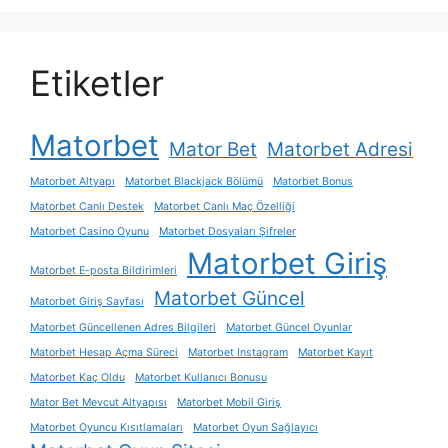
Etiketler
Matorbet
Mator Bet
Matorbet Adresi
Matorbet Altyapı
Matorbet Blackjack Bölümü
Matorbet Bonus
Matorbet Canlı Destek
Matorbet Canlı Maç Özelliği
Matorbet Casino Oyunu
Matorbet Dosyaları Şifreler
Matorbet Giriş
Matorbet E-posta Bildirimleri
Matorbet Güncel
Matorbet Giriş Sayfası
Matorbet Güncellenen Adres Bilgileri
Matorbet Güncel Oyunlar
Matorbet Hesap Açma Süreci
Matorbet Instagram
Matorbet Kayıt
Matorbet Kaç Oldu
Matorbet Kullanıcı Bonusu
Mator Bet Mevcut Altyapısı
Matorbet Mobil Giriş
Matorbet Oyuncu Kısıtlamaları
Matorbet Oyun Sağlayıcı