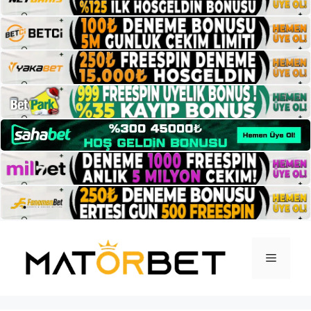
İçeriğe
atla
Menü