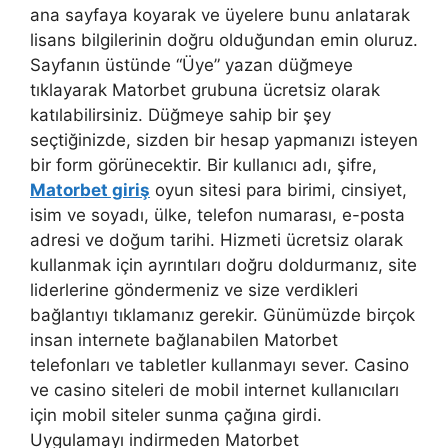
ana sayfaya koyarak ve üyelere bunu anlatarak
lisans bilgilerinin doğru olduğundan emin oluruz.
Sayfanın üstünde “Üye” yazan düğmeye
tıklayarak Matorbet grubuna ücretsiz olarak
katılabilirsiniz. Düğmeye sahip bir şey
seçtiğinizde, sizden bir hesap yapmanızı isteyen
bir form görünecektir. Bir kullanıcı adı, şifre,
Matorbet giriş
oyun sitesi para birimi, cinsiyet,
isim ve soyadı, ülke, telefon numarası, e-posta
adresi ve doğum tarihi. Hizmeti ücretsiz olarak
kullanmak için ayrıntıları doğru doldurmanız, site
liderlerine göndermeniz ve size verdikleri
bağlantıyı tıklamanız gerekir. Günümüzde birçok
insan internete bağlanabilen Matorbet
telefonları ve tabletler kullanmayı sever. Casino
ve casino siteleri de mobil internet kullanıcıları
için mobil siteler sunma çağına girdi.
Uygulamayı indirmeden Matorbet