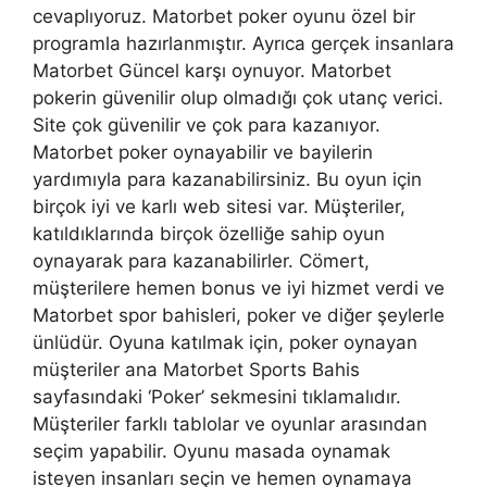
cevaplıyoruz. Matorbet poker oyunu özel bir
programla hazırlanmıştır. Ayrıca gerçek insanlara
Matorbet Güncel karşı oynuyor. Matorbet
pokerin güvenilir olup olmadığı çok utanç verici.
Site çok güvenilir ve çok para kazanıyor.
Matorbet poker oynayabilir ve bayilerin
yardımıyla para kazanabilirsiniz. Bu oyun için
birçok iyi ve karlı web sitesi var. Müşteriler,
katıldıklarında birçok özelliğe sahip oyun
oynayarak para kazanabilirler. Cömert,
müşterilere hemen bonus ve iyi hizmet verdi ve
Matorbet spor bahisleri, poker ve diğer şeylerle
ünlüdür. Oyuna katılmak için, poker oynayan
müşteriler ana Matorbet Sports Bahis
sayfasındaki ‘Poker’ sekmesini tıklamalıdır.
Müşteriler farklı tablolar ve oyunlar arasından
seçim yapabilir. Oyunu masada oynamak
isteyen insanları seçin ve hemen oynamaya