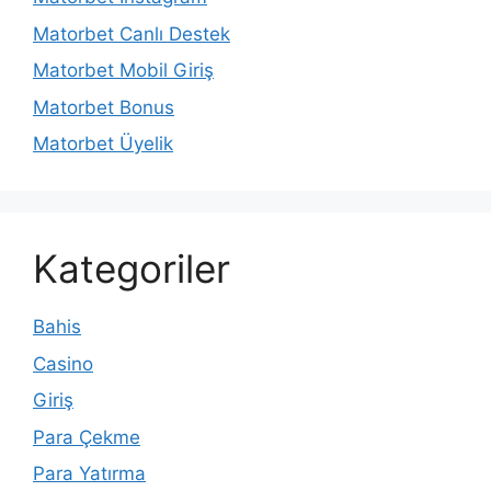
Matorbet Canlı Destek
Matorbet Mobil Giriş
Matorbet Bonus
Matorbet Üyelik
Kategoriler
Bahis
Casino
Giriş
Para Çekme
Para Yatırma