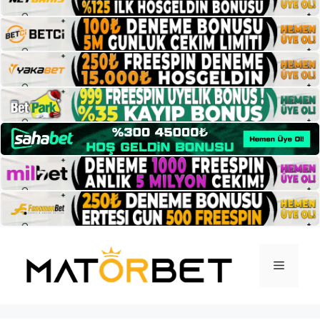
İçeriğe
atla
Menü