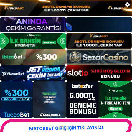
×
MATORBET GİRİŞ İÇİN TIKLAYINIZ!