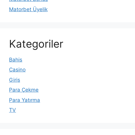
Matorbet Üyelik
Kategoriler
Bahis
Casino
Giriş
Para Çekme
Para Yatırma
TV