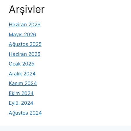
Arşivler
Haziran 2026
Mayıs 2026
Ağustos 2025
Haziran 2025
Ocak 2025
Aralık 2024
Kasım 2024
Ekim 2024
Eylül 2024
Ağustos 2024