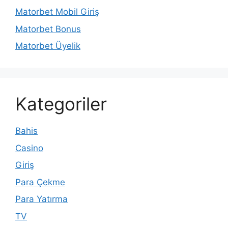
Matorbet Mobil Giriş
Matorbet Bonus
Matorbet Üyelik
Kategoriler
Bahis
Casino
Giriş
Para Çekme
Para Yatırma
TV