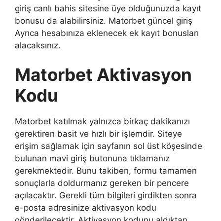
giriş canlı bahis sitesine üye olduğunuzda kayıt
bonusu da alabilirsiniz. Matorbet güncel giriş
Ayrıca hesabınıza eklenecek ek kayıt bonusları
alacaksınız.
Matorbet Aktivasyon
Kodu
Matorbet katılmak yalnızca birkaç dakikanızı
gerektiren basit ve hızlı bir işlemdir. Siteye
erişim sağlamak için sayfanın sol üst köşesinde
bulunan mavi giriş butonuna tıklamanız
gerekmektedir. Bunu takiben, formu tamamen
sonuçlarla doldurmanız gereken bir pencere
açılacaktır. Gerekli tüm bilgileri girdikten sonra
e-posta adresinize aktivasyon kodu
gönderilecektir. Aktivasyon kodunu aldıktan