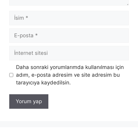
İsim
E-
posta
İnternet
sitesi
Daha sonraki yorumlarımda kullanılması için
adım, e-posta adresim ve site adresim bu
tarayıcıya kaydedilsin.