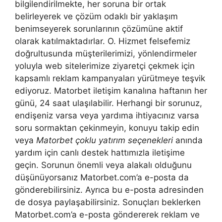
bilgilendirilmekte, her soruna bir ortak
belirleyerek ve çözüm odaklı bir yaklaşım
benimseyerek sorunlarının çözümüne aktif
olarak katılmaktadırlar. O. Hizmet felsefemiz
doğrultusunda müşterilerimizi, yönlendirmeler
yoluyla web sitelerimize ziyaretçi çekmek için
kapsamlı reklam kampanyaları yürütmeye teşvik
ediyoruz. Matorbet iletişim kanalına haftanın her
günü, 24 saat ulaşılabilir. Herhangi bir sorunuz,
endişeniz varsa veya yardıma ihtiyacınız varsa
soru sormaktan çekinmeyin, konuyu takip edin
veya
Matorbet çoklu yatırım seçenekleri
anında
yardım için canlı destek hattımızla iletişime
geçin. Sorunun önemli veya alakalı olduğunu
düşünüyorsanız Matorbet.com’a e-posta da
gönderebilirsiniz. Ayrıca bu e-posta adresinden
de dosya paylaşabilirsiniz. Sonuçları beklerken
Matorbet.com’a e-posta göndererek reklam ve