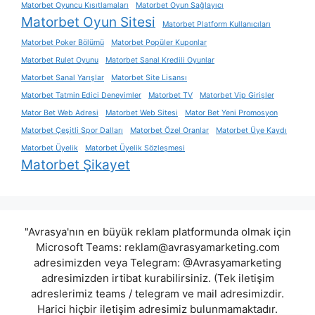
Matorbet Oyuncu Kısıtlamaları
Matorbet Oyun Sağlayıcı
Matorbet Oyun Sitesi
Matorbet Platform Kullanıcıları
Matorbet Poker Bölümü
Matorbet Popüler Kuponlar
Matorbet Rulet Oyunu
Matorbet Sanal Kredili Oyunlar
Matorbet Sanal Yarışlar
Matorbet Site Lisansı
Matorbet Tatmin Edici Deneyimler
Matorbet TV
Matorbet Vip Girişler
Mator Bet Web Adresi
Matorbet Web Sitesi
Mator Bet Yeni Promosyon
Matorbet Çeşitli Spor Dalları
Matorbet Özel Oranlar
Matorbet Üye Kaydı
Matorbet Üyelik
Matorbet Üyelik Sözleşmesi
Matorbet Şikayet
"Avrasya'nın en büyük reklam platformunda olmak için
Microsoft Teams:
reklam@avrasyamarketing.com
adresimizden veya Telegram: @Avrasyamarketing
adresimizden irtibat kurabilirsiniz. (Tek iletişim
adreslerimiz teams / telegram ve mail adresimizdir.
Harici hiçbir iletişim adresimiz bulunmamaktadır.