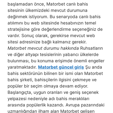
başlamadan önce, Matorbet canlı bahis
sitesinin ülkemizdeki mevcut durumuna
değinmek istiyorum. Bu senaryoda canlı bahis
atılımını bu web sitesinde hesabınızın temel
stratejisine göre değerlendirme seçeneğiniz de
vardır. Sonuç olarak, gerekirse mevcut web
sitesi adresinize bağlı kalmanız gerekir.
Matorbet mevcut durumu hakkında
Ruhsatların
ve diğer altyapı tesislerinin yabancı ülkelerde
bulunması, bu konuma erişimde önemli engeller
yaratmaktadır.
Matorbet güncel giriş
Şu anda
bahis sektörünün bilinen bir ismi olan Matorbet
bahis şirketi, bahisçilerin ilgisini çekmeye ve
popüler bir seçim olmaya devam ediyor.
Başlangıçta, uygun oranları ve geniş seçenek
yelpazesi nedeniyle adı bahis meraklıları
arasında popülerlik kazandı. Avrupa pazarındaki
uzmanlığından ilham alan Matorbet gelişen