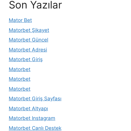
Son Yazılar
Mator Bet
Matorbet Şikayet
Matorbet Güncel
Matorbet Adresi
Matorbet Giriş
Matorbet
Matorbet
Matorbet
Matorbet Giriş Sayfası
Matorbet Altyapı
Matorbet Instagram
Matorbet Canlı Destek