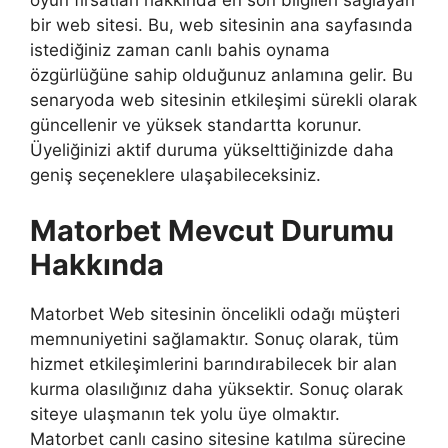
oyun fırsatları hakkında en son bilgileri sağlayan
bir web sitesi. Bu, web sitesinin ana sayfasında
istediğiniz zaman canlı bahis oynama
özgürlüğüne sahip olduğunuz anlamına gelir. Bu
senaryoda web sitesinin etkileşimi sürekli olarak
güncellenir ve yüksek standartta korunur.
Üyeliğinizi aktif duruma yükselttiğinizde daha
geniş seçeneklere ulaşabileceksiniz.
Matorbet Mevcut Durumu
Hakkında
Matorbet Web sitesinin öncelikli odağı müşteri
memnuniyetini sağlamaktır. Sonuç olarak, tüm
hizmet etkileşimlerini barındırabilecek bir alan
kurma olasılığınız daha yüksektir. Sonuç olarak
siteye ulaşmanın tek yolu üye olmaktır.
Matorbet canlı casino sitesine katılma sürecine