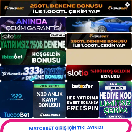
×
MATORBET GİRİŞ İÇİN TIKLAYINIZ!