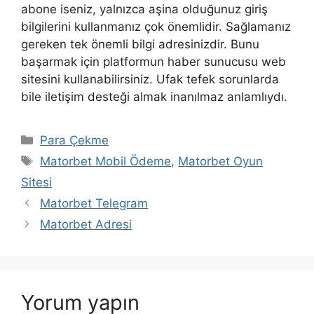
abone iseniz, yalnızca aşina olduğunuz giriş
bilgilerini kullanmanız çok önemlidir. Sağlamanız
gereken tek önemli bilgi adresinizdir. Bunu
başarmak için platformun haber sunucusu web
sitesini kullanabilirsiniz. Ufak tefek sorunlarda
bile iletişim desteği almak inanılmaz anlamlıydı.
Kategoriler
Para Çekme
Etiketler
Matorbet Mobil Ödeme
,
Matorbet Oyun
Sitesi
Matorbet Telegram
Matorbet Adresi
Yorum yapın