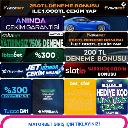
×
MATORBET GİRİŞ İÇİN TIKLAYINIZ!