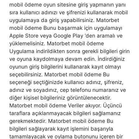
mobil ödeme oyun sitesine giriş yapmanın yanı
sıra kullanıcı adınızı ve şifrenizi kullanarak mobil
uygulamaya da giriş yapabilirsiniz. Matorbet
mobil ödeme Bunu başarmak için uygulamayı
Apple Store veya Google Play ‘den aramalı ve
yüklemelisiniz. Matorbet mobil ödeme
Uygulama indirildikten sonra gerekli bilgileri girin
ve oyuna kaydolmaya devam edin. İndirdiğiniz
oyunun giriş bilgilerini kullanarak kayıt olmayı
seçebilirsiniz. Matorbet mobil ödeme Bu
seçeneği seçtiğinizde kullanıcı adınız, şifreniz,
adınız ve soyadınız, cep telefonu numaranız ve
diğer kişisel bilgileriniz görüntülenecektir.
Matorbet mobil ödeme Veriler akıyor. Üçüncü
taraflara açıklanmayacak bilgileri sağlamanız
gerekmektedir. Matorbet mobil ödeme Bu
bilgileri sağlayarak kayıt işlemini başarıyla
tamamlayacak ve oylama butonunu içeren bir