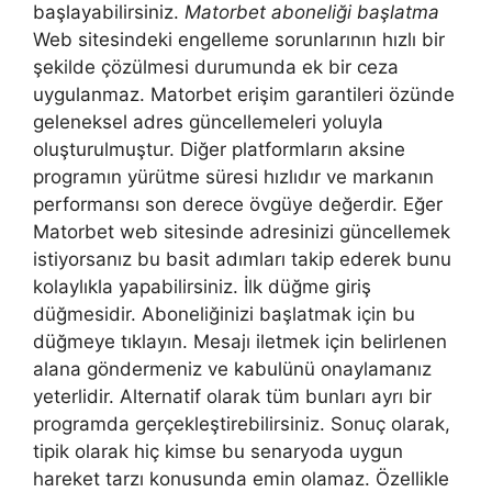
başlayabilirsiniz.
Matorbet aboneliği başlatma
Web sitesindeki engelleme sorunlarının hızlı bir
şekilde çözülmesi durumunda ek bir ceza
uygulanmaz. Matorbet erişim garantileri özünde
geleneksel adres güncellemeleri yoluyla
oluşturulmuştur. Diğer platformların aksine
programın yürütme süresi hızlıdır ve markanın
performansı son derece övgüye değerdir. Eğer
Matorbet web sitesinde adresinizi güncellemek
istiyorsanız bu basit adımları takip ederek bunu
kolaylıkla yapabilirsiniz. İlk düğme giriş
düğmesidir. Aboneliğinizi başlatmak için bu
düğmeye tıklayın. Mesajı iletmek için belirlenen
alana göndermeniz ve kabulünü onaylamanız
yeterlidir. Alternatif olarak tüm bunları ayrı bir
programda gerçekleştirebilirsiniz. Sonuç olarak,
tipik olarak hiç kimse bu senaryoda uygun
hareket tarzı konusunda emin olamaz. Özellikle