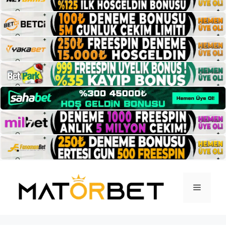
İçeriğe
atla
Menü