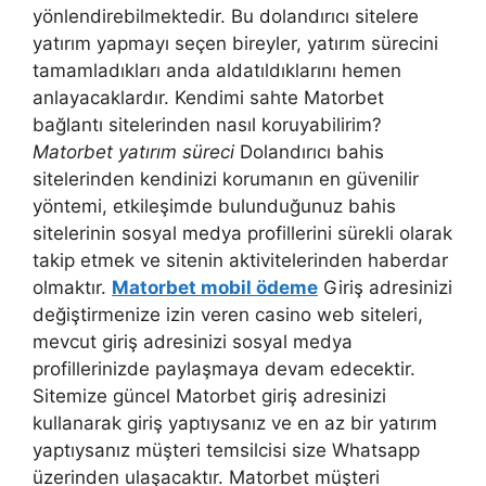
yönlendirebilmektedir. Bu dolandırıcı sitelere
yatırım yapmayı seçen bireyler, yatırım sürecini
tamamladıkları anda aldatıldıklarını hemen
anlayacaklardır. Kendimi sahte Matorbet
bağlantı sitelerinden nasıl koruyabilirim?
Matorbet yatırım süreci
Dolandırıcı bahis
sitelerinden kendinizi korumanın en güvenilir
yöntemi, etkileşimde bulunduğunuz bahis
sitelerinin sosyal medya profillerini sürekli olarak
takip etmek ve sitenin aktivitelerinden haberdar
olmaktır.
Matorbet mobil ödeme
Giriş adresinizi
değiştirmenize izin veren casino web siteleri,
mevcut giriş adresinizi sosyal medya
profillerinizde paylaşmaya devam edecektir.
Sitemize güncel Matorbet giriş adresinizi
kullanarak giriş yaptıysanız ve en az bir yatırım
yaptıysanız müşteri temsilcisi size Whatsapp
üzerinden ulaşacaktır. Matorbet müşteri