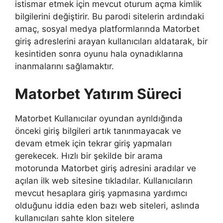
istismar etmek için mevcut oturum açma kimlik
bilgilerini değiştirir. Bu parodi sitelerin ardındaki
amaç, sosyal medya platformlarında Matorbet
giriş adreslerini arayan kullanıcıları aldatarak, bir
kesintiden sonra oyunu hala oynadıklarına
inanmalarını sağlamaktır.
Matorbet Yatırım Süreci
Matorbet Kullanıcılar oyundan ayrıldığında
önceki giriş bilgileri artık tanınmayacak ve
devam etmek için tekrar giriş yapmaları
gerekecek. Hızlı bir şekilde bir arama
motorunda Matorbet giriş adresini aradılar ve
açılan ilk web sitesine tıkladılar. Kullanıcıların
mevcut hesaplara giriş yapmasına yardımcı
olduğunu iddia eden bazı web siteleri, aslında
kullanıcıları sahte klon sitelere